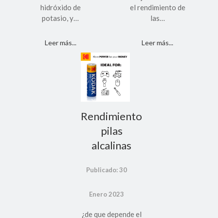
hidróxido de
el rendimiento de
potasio, y…
las…
Leer más...
Leer más...
Rendimiento
pilas
alcalinas
Publicado: 30
Enero 2023
¿de que depende el