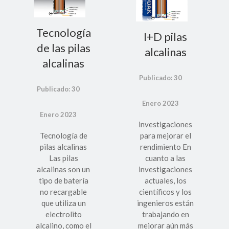
Tecnología
I+D pilas
de las pilas
alcalinas
alcalinas
Publicado: 30
Publicado: 30
Enero 2023
Enero 2023
investigaciones
Tecnología de
para mejorar el
pilas alcalinas
rendimiento En
Las pilas
cuanto a las
alcalinas son un
investigaciones
tipo de batería
actuales, los
no recargable
científicos y los
que utiliza un
ingenieros están
electrolito
trabajando en
alcalino, como el
mejorar aún más