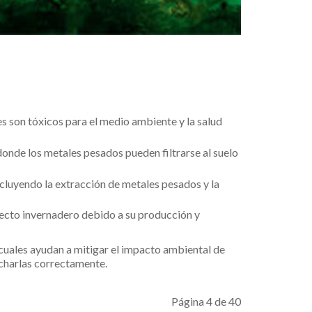
es son tóxicos para el medio ambiente y la salud
donde los metales pesados pueden filtrarse al suelo
incluyendo la extracción de metales pesados y la
fecto invernadero debido a su producción y
cuales ayudan a mitigar el impacto ambiental de
echarlas correctamente.
Página 4 de 40