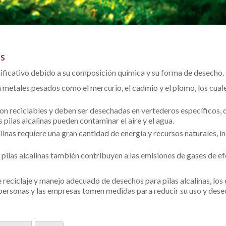
as
gnificativo debido a su composición química y su forma de desecho.
n metales pesados como el mercurio, el cadmio y el plomo, los cual
son reciclables y deben ser desechadas en vertederos específicos, 
 pilas alcalinas pueden contaminar el aire y el agua.
alinas requiere una gran cantidad de energía y recursos naturales, 
 pilas alcalinas también contribuyen a las emisiones de gases de e
eciclaje y manejo adecuado de desechos para pilas alcalinas, los 
 personas y las empresas tomen medidas para reducir su uso y des