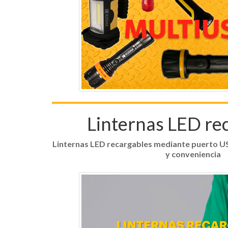
Linternas LED re
Linternas LED recargables mediante puerto U
y conveniencia