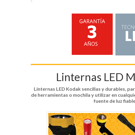
Linternas LED M
Linternas LED Kodak sencillas y durables, para
de herramientas o mochila y utilizar en cualqu
fuente de luz fiabl