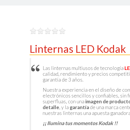
Linternas LED Kodak
Las linternas multiusos de tecnología
LE
calidad, rendimiento y precios competiti
garantía de 3 años.
Nuestra experiencia en el diseño de c
electrónicos sencillos y confiables, sin
superfluas, con una
imagen de producto
detalle
, y la
garantía
de una marca cent
nuestras linternas una apuesta ganadora
¡¡ Ilumina tus momentos Kodak !!