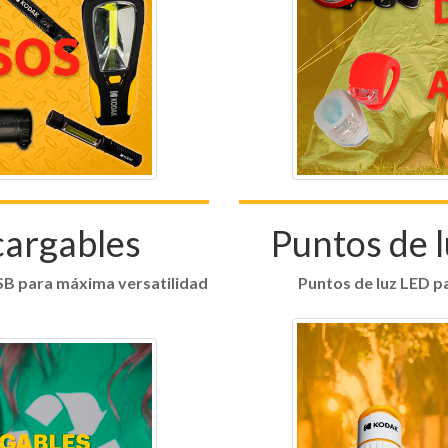
cargables
Puntos de l
SB para máxima versatilidad
Puntos de luz LED pa