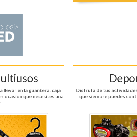
ultiusos
Deport
 llevar en la guantera, caja
Disfruta de tus actividades
ier ocasión que necesites una
que siempre puedes conta
e