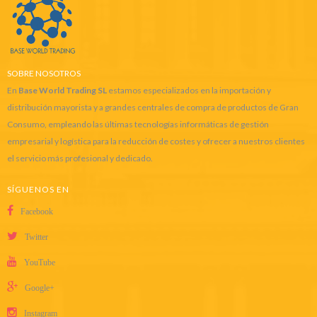
SOBRE NOSOTROS
En
Base World Trading SL
estamos especializados en la importación y
distribución mayorista y a grandes centrales de compra de productos de Gran
Consumo, empleando las últimas tecnologías informáticas de gestión
empresarial y logística para la reducción de costes y ofrecer a nuestros clientes
el servicio más profesional y dedicado.
SÍGUENOS EN
Facebook
Twitter
YouTube
Google+
Instagram