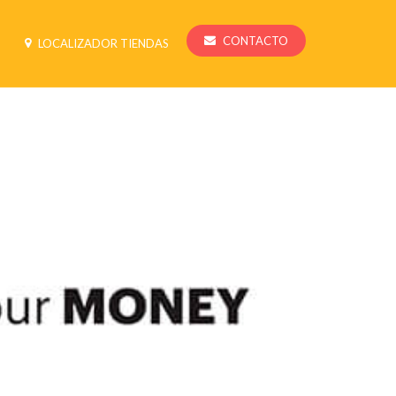
CONTACTO
LOCALIZADOR TIENDAS
ARTÍCULOS DE MARKETING
RENDIMIENTO PILAS ALCALINAS