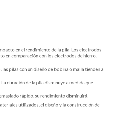
 impacto en el rendimiento de la pila. Los electrodos
o en comparación con los electrodos de hierro.
, las pilas con un diseño de bobina o malla tienden a
La duración de la pila disminuye a medida que
 demasiado rápido, su rendimiento disminuirá.
teriales utilizados, el diseño y la construcción de