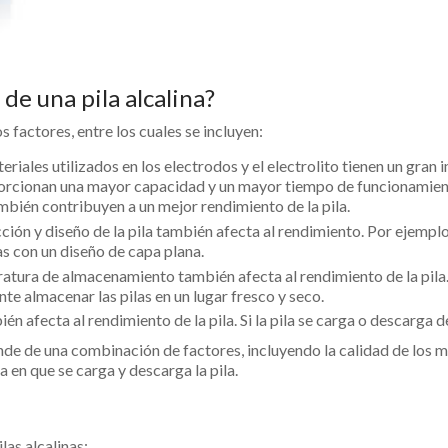
e una pila alcalina?
s factores, entre los cuales se incluyen:
eriales utilizados en los electrodos y el electrolito tienen un gran
orcionan una mayor capacidad y un mayor tiempo de funcionamient
mbién contribuyen a un mejor rendimiento de la pila.
cción y diseño de la pila también afecta al rendimiento. Por ejemplo
s con un diseño de capa plana.
ura de almacenamiento también afecta al rendimiento de la pila. 
te almacenar las pilas en un lugar fresco y seco.
én afecta al rendimiento de la pila. Si la pila se carga o descarga
nde de una combinación de factores, incluyendo la calidad de los ma
 en que se carga y descarga la pila.
as alcalinas: