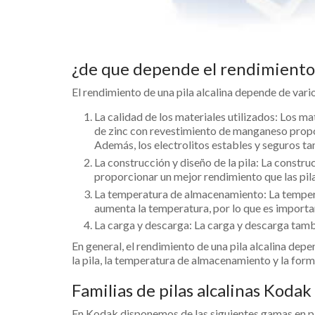
¿de que depende el rendimiento d
El rendimiento de una pila alcalina depende de vario
La calidad de los materiales utilizados: Los mat
de zinc con revestimiento de manganeso prop
Además, los electrolitos estables y seguros ta
La construcción y diseño de la pila: La constru
proporcionar un mejor rendimiento que las pila
La temperatura de almacenamiento: La temperat
aumenta la temperatura, por lo que es importan
La carga y descarga: La carga y descarga tambi
En general, el rendimiento de una pila alcalina depe
la pila, la temperatura de almacenamiento y la forma
Familias de pilas alcalinas Kodak
En Kodak disponemos de las siguientes gamas en pil