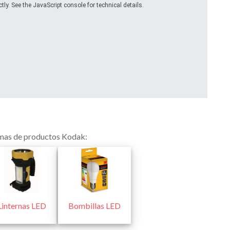
ly. See the JavaScript console for technical details.
gamas de productos Kodak:
Linternas LED
Bombillas LED