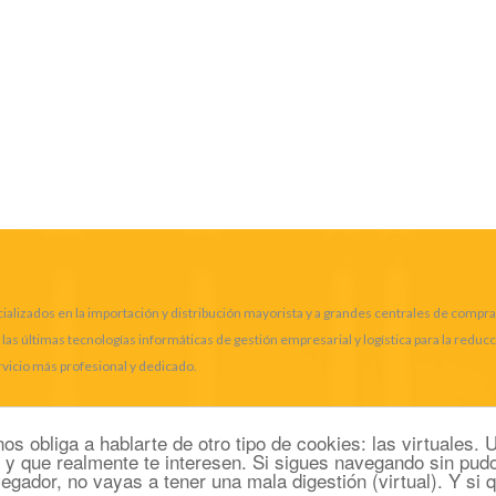
alizados en la importación y distribución mayorista y a grandes centrales de compra
 últimas tecnologías informáticas de gestión empresarial y logística para la reduc
rvicio más profesional y dedicado.
os obliga a hablarte de otro tipo de cookies: las virtuales
r y que realmente te interesen. Si sigues navegando sin pu
vegador, no vayas a tener una mala digestión (virtual). Y si
Copyrig