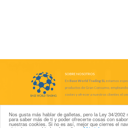
SOBRE NOSOTROS
En
Base World Trading SL
estamos especi
productos de Gran Consumo, empleando las
costes y ofrecer a nuestros clientes el se
Nos gusta más hablar de galletas, pero la Ley 34/2002 n
para saber más de ti y poder ofrecerte cosas con sabo
nuestras cookies. Si no es así, mejor que cierres el na