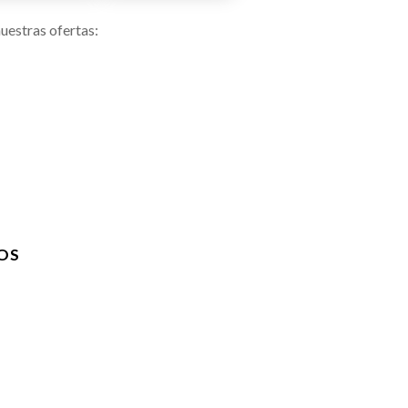
uestras ofertas:
OS