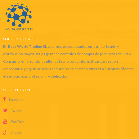
SOBRE NOSOTROS
En
Base World Trading SL
estamos especializados en la importación y
distribución mayorista y a grandes centrales de compra de productos de Gran
Consumo, empleando las últimas tecnologías informáticas de gestión
empresarial y logística para la reducción de costes y ofrecer a nuestros clientes
el servicio más profesional y dedicado.
SÍGUENOS EN
Facebook
Twitter
YouTube
Google+