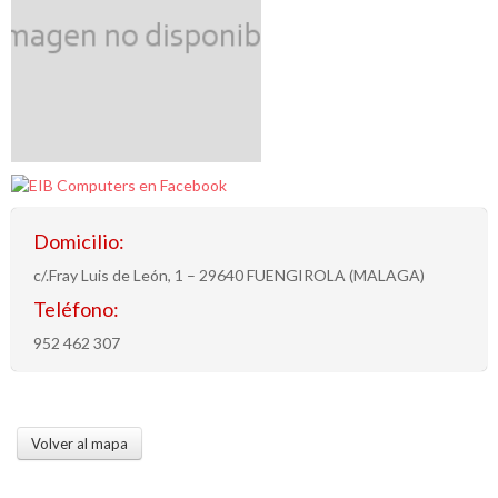
Domicilio:
c/.Fray Luis de León, 1 – 29640 FUENGIROLA (MALAGA)
Teléfono:
952 462 307
Volver al mapa