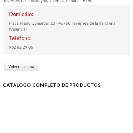
Tavernes de la Valldigna, Valencia, España 46760
Domicilio:
Plaça Prado Comarcal, 23 - 46760 Tavernes de la Valldigna
(Valencia)
Teléfono:
962 82 29 06
Volver al mapa
CATALOGO COMPLETO DE PRODUCTOS