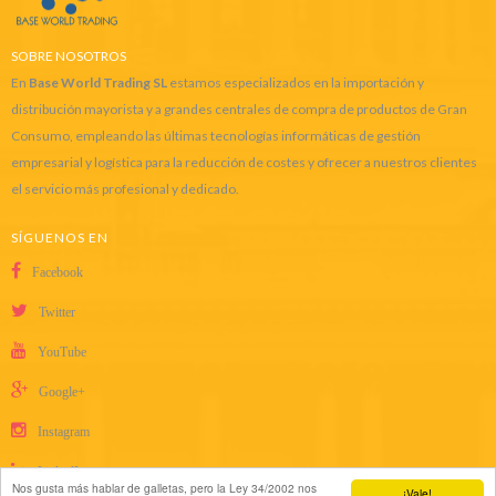
SOBRE NOSOTROS
En
Base World Trading SL
estamos especializados en la importación y
distribución mayorista y a grandes centrales de compra de productos de Gran
Consumo, empleando las últimas tecnologías informáticas de gestión
empresarial y logística para la reducción de costes y ofrecer a nuestros clientes
el servicio más profesional y dedicado.
SÍGUENOS EN
Facebook
Twitter
YouTube
Google+
Instagram
LinkedIn
Nos gusta más hablar de galletas, pero la Ley 34/2002 nos
¡Vale!