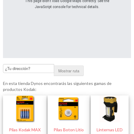
This page didn't load Google Maps correctly. See the
JavaScript console for technical details.
Mostrar ruta
En esta tienda Dynos encontrarás las siguientes gamas de
productos Kodak:
Pilas Kodak MAX
Pilas Boton Litio
Linternas LED