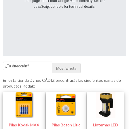
This page didn't load Google Maps correctly. See the
JavaScript console for technical details.
Mostrar ruta
En esta tienda Dynos CÁDIZ encontrarás las siguientes gamas de
productos Kodak:
Pilas Kodak MAX
Pilas Boton Litio
Linternas LED