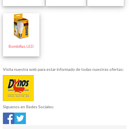
Bombillas LED
Visita nuestra web para estar informado de todas nuestras ofertas:
Síguenos en Redes Sociales: