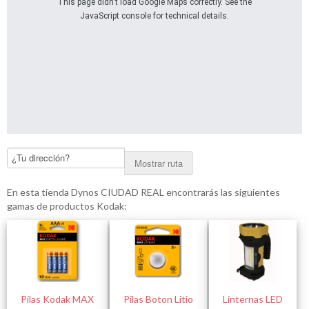
This page didn't load Google Maps correctly. See the
JavaScript console for technical details.
Mostrar ruta
En esta tienda Dynos CIUDAD REAL encontrarás las siguientes
gamas de productos Kodak:
Pilas Kodak MAX
Pilas Boton Litio
Linternas LED