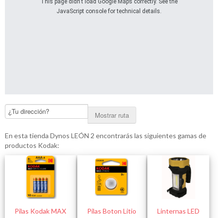
This page didn't load Google Maps correctly. See the
JavaScript console for technical details.
Mostrar ruta
En esta tienda Dynos LEÓN 2 encontrarás las siguientes gamas de
productos Kodak:
Pilas Kodak MAX
Pilas Boton Litio
Linternas LED