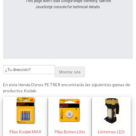
This page didn't load Google Maps correctly. See the
JavaScript console for technical details.
Mostrar ruta
En esta tienda Dynos PETRER encontrarás las siguientes gamas de
productos Kodak:
Pilas Kodak MAX
Pilas Boton Litio
Linternas LED