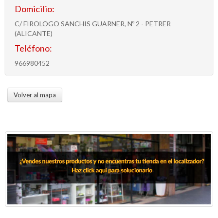
Domicilio:
C/ FIROLOGO SANCHIS GUARNER, Nº 2 - PETRER
(ALICANTE)
Teléfono:
966980452
Volver al mapa