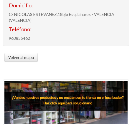
Domicilio:
C/ NICOLAS ESTEVANEZ,18bjo Esq. Linares - VALENCIA
(VALENCIA)
Teléfono:
963855462
Volver al mapa