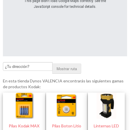
This page didn't load Google Maps correctly. See the
JavaScript console for technical details.
Mostrar ruta
En esta tienda Dynos VALENCIA encontrarás las siguientes gamas
de productos Kodak:
Pilas Kodak MAX
Pilas Boton Litio
Linternas LED