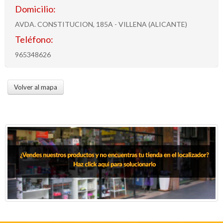
Domicilio:
AVDA. CONSTITUCION, 185A - VILLENA (ALICANTE)
Teléfono:
965348626
Volver al mapa