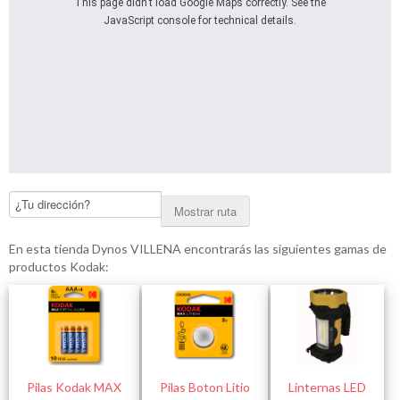
This page didn't load Google Maps correctly. See the
JavaScript console for technical details.
Mostrar ruta
En esta tienda Dynos VILLENA encontrarás las siguientes gamas de
productos Kodak:
Pilas Kodak MAX
Pilas Boton Litio
Linternas LED