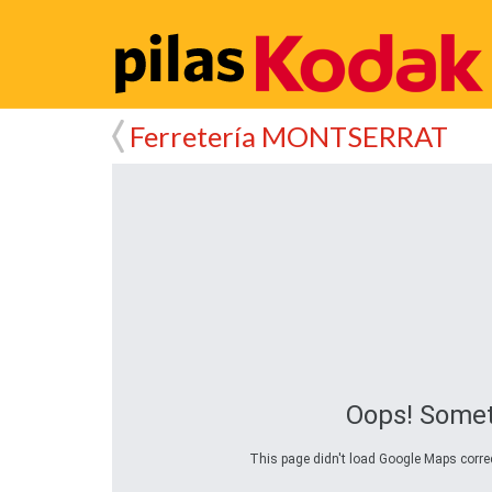
Ferretería MONTSERRAT
Oops! Somet
This page didn't load Google Maps correct