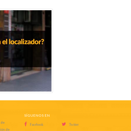
SÍGUENOS EN
 de
Facebook
Twitter
ción de