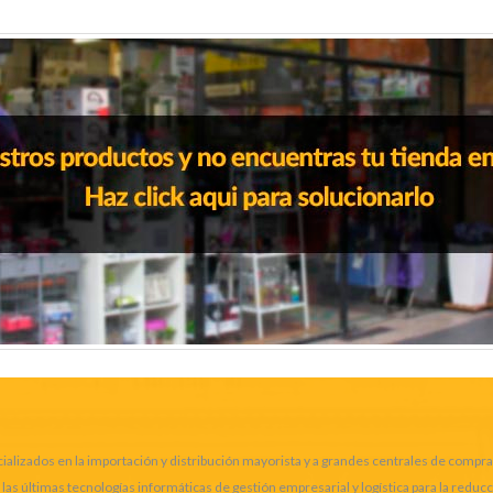
alizados en la importación y distribución mayorista y a grandes centrales de compra
 últimas tecnologías informáticas de gestión empresarial y logística para la reduc