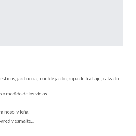
ticos, jardineria, mueble jardin, ropa de trabajo, calzado
 a medida de las viejas
inoso, y leña.
ared y esmalte...