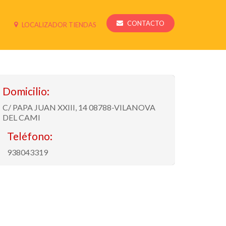
CONTACTO
LOCALIZADOR TIENDAS
Domicilio:
C/ PAPA JUAN XXIII, 14 08788-VILANOVA
DEL CAMI
Teléfono:
938043319