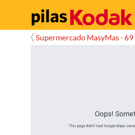
Supermercado MasyMas - 69
Oops! Somet
This page didn't load Google Maps correct