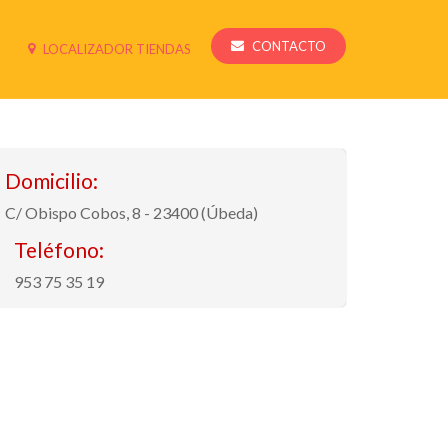
CONTACTO
LOCALIZADOR TIENDAS
Domicilio:
C/ Obispo Cobos, 8 - 23400 (Úbeda)
Teléfono:
953 75 35 19