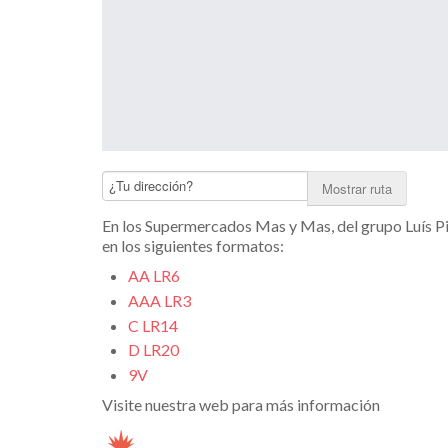
Mostrar ruta
En los Supermercados Mas y Mas, del grupo Luís Pi
en los siguientes formatos:
AA LR6
AAA LR3
C LR14
D LR20
9V
Visite nuestra web para más información