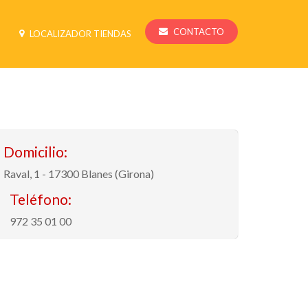
CONTACTO
LOCALIZADOR TIENDAS
Domicilio:
Raval, 1 - 17300 Blanes (Girona)
Teléfono:
972 35 01 00