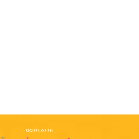
SÍGUENOS EN
 de