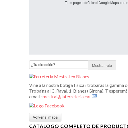
This page didn't load Google Maps correct
Mostrar ruta
Vine a la nostra botiga física i trobaràs la gamma 
Troba’ns al C. Raval, 1. Blanes (Girona). T’esperem!
email :
mestral@laferreteria.cat
Volver al mapa
CATALOGO COMPLETO DE PRODUCT