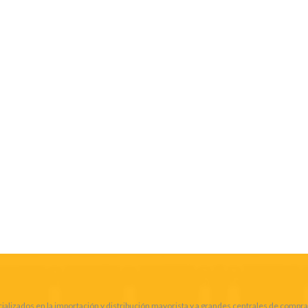
alizados en la importación y distribución mayorista y a grandes centrales de compra