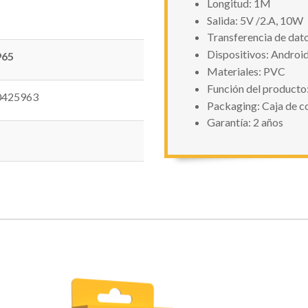
Longitud: 1M
Salida: 5V /2.A, 10W
Transferencia de da
Dispositivos: Androi
965
Materiales: PVC
Función del producto:
0425963
Packaging: Caja de co
Garantía: 2 años