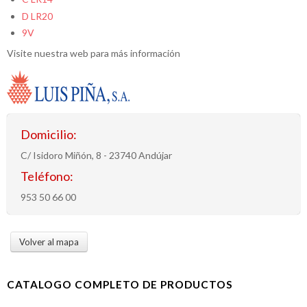
D LR20
9V
Visite nuestra web para más información
Domicilio:
C/ Isidoro Miñón, 8 - 23740 Andújar
Teléfono:
953 50 66 00
Volver al mapa
CATALOGO COMPLETO DE PRODUCTOS